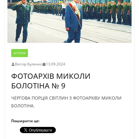
ІСТОРІЯ
Віктор Куленко
13.09.2024
ФОТОАРХІВ МИКОЛИ
БОЛОТІНА № 9
ЧЕРГОВА ПОРЦІЯ СВІТЛИН З ФОТОАРХІВУ МИКОЛИ
БОЛОТІНА.
Поширити це: