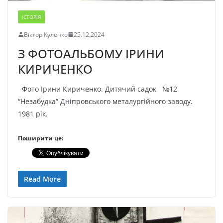
ІСТОРІЯ
Віктор Куленко
25.12.2024
З ФОТОАЛЬБОМУ ІРИНИ
КИРИЧЕНКО
Фото Ірини Кириченко. Дитячий садок №12
“Незабудка” Дніпровського металургійного заводу.
1981 рік.
Поширити це:
Read More