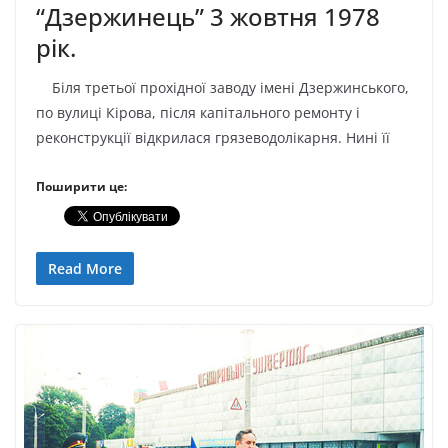
“Дзержинець” 3 жовтня 1978
рік.
Біля третьої прохідної заводу імені Дзержинського,
по вулиці Кірова, після капітального ремонту і
реконструкції відкрилася грязеводолікарня. Нині її
Поширити це:
Read More