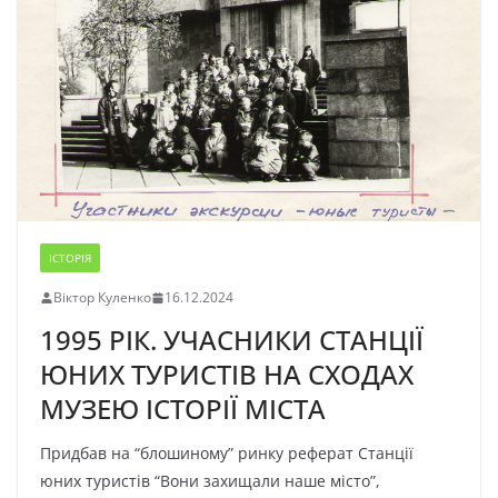
ІСТОРІЯ
Віктор Куленко
16.12.2024
1995 РІК. УЧАСНИКИ СТАНЦІЇ
ЮНИХ ТУРИСТІВ НА СХОДАХ
МУЗЕЮ ІСТОРІЇ МІСТА
Придбав на “блошиному” ринку реферат Станції
юних туристів “Вони захищали наше місто”,