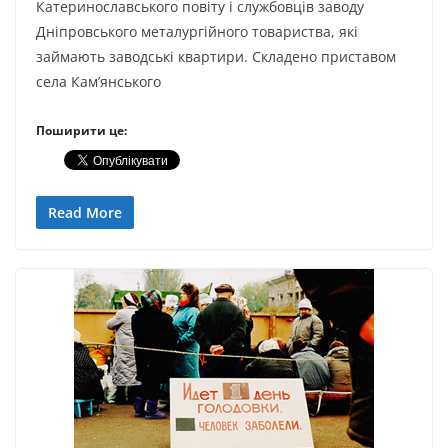
Катеринославського повіту і службовців заводу
Дніпровського металургійного товариства, які
займають заводські квартири. Складено приставом
села Кам’янського
Поширити це:
Read More