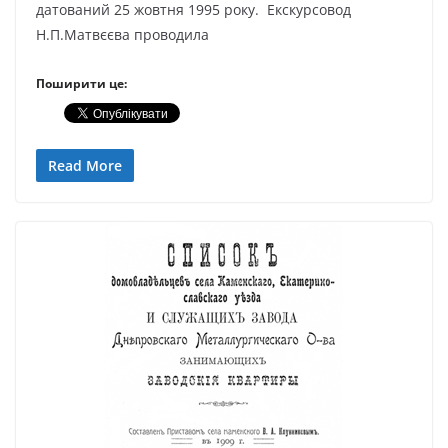
датований 25 жовтня 1995 року. Екскурсовод
Н.П.Матвєєва проводила
Поширити це:
Read More