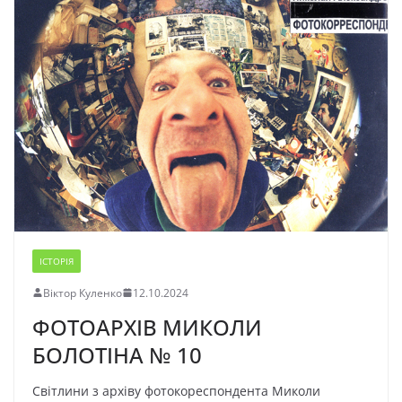
ІСТОРІЯ
Віктор Куленко
12.10.2024
ФОТОАРХІВ МИКОЛИ
БОЛОТІНА № 10
Світлини з архіву фотокореспондента Миколи