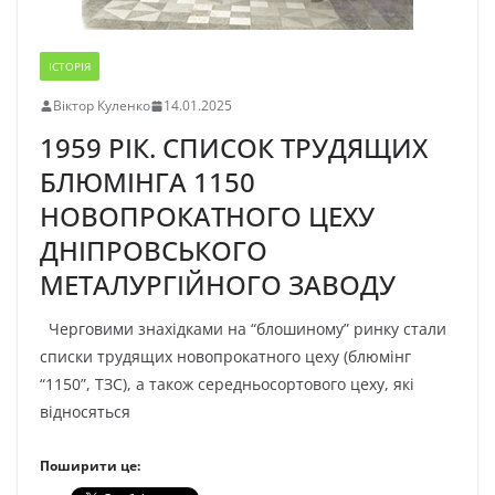
ІСТОРІЯ
Віктор Куленко
14.01.2025
1959 РІК. СПИСОК ТРУДЯЩИХ
БЛЮМІНГА 1150
НОВОПРОКАТНОГО ЦЕХУ
ДНІПРОВСЬКОГО
МЕТАЛУРГІЙНОГО ЗАВОДУ
Черговими знахідками на “блошиному” ринку стали
списки трудящих новопрокатного цеху (блюмінг
“1150”, ТЗС), а також середньосортового цеху, які
відносяться
Поширити це: