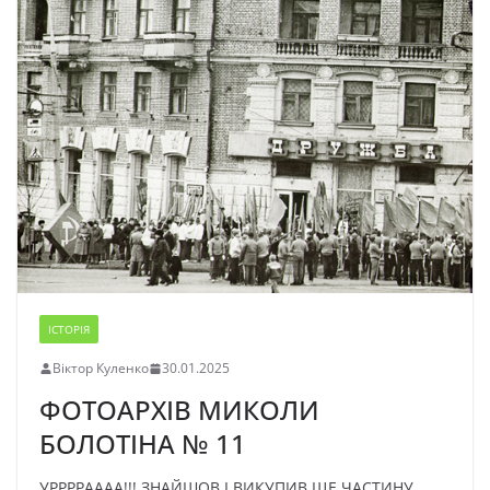
ІСТОРІЯ
Віктор Куленко
30.01.2025
ФОТОАРХІВ МИКОЛИ
БОЛОТІНА № 11
УРРРРАААА!!! ЗНАЙШОВ І ВИКУПИВ ЩЕ ЧАСТИНУ