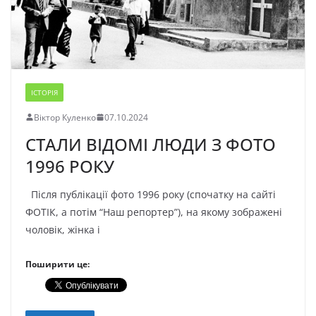
ІСТОРІЯ
Віктор Куленко
07.10.2024
СТАЛИ ВІДОМІ ЛЮДИ З ФОТО
1996 РОКУ
Після публікації фото 1996 року (спочатку на сайті
ФОТІК, а потім “Наш репортер”), на якому зображені
чоловік, жінка і
Поширити це: