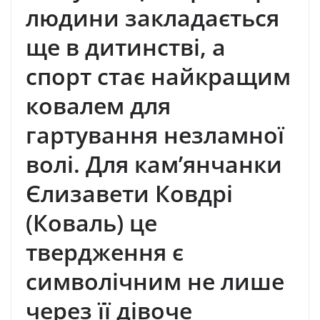
людини закладається
ще в дитинстві, а
спорт стає найкращим
ковалем для
гартування незламної
волі. Для кам’янчанки
Єлизавети Ковдрі
(Коваль) це
твердження є
символічним не лише
через її дівоче