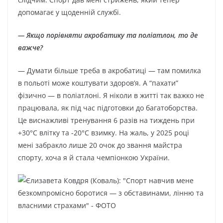
допомагає у щоденній службі.
— Якщо порівняти акробатику та поліатлон, то де
важче?
— Думати більше треба в акробатиці — там помилка
в польоті може коштувати здоров’я. А “пахати”
фізично — в поліатлоні. Я ніколи в житті так важко не
працювала, як під час підготовки до багатоборства.
Це виснажливі тренування 6 разів на тиждень при
+30°C влітку та -20°C взимку. На жаль, у 2025 році
мені забракло лише 20 очок до звання майстра
спорту, хоча я й стала чемпіонкою України.