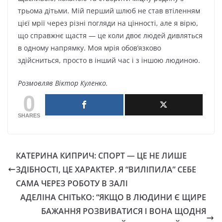
трьома дітьми. Мій перший шлюб не став втіленням
цієї мрії через різні погляди на цінності, але я вірю,
що справжнє щастя — це коли двоє людей дивляться
в одному напрямку. Моя мрія обов’язково
здійсниться, просто в інший час і з іншою людиною.
Розмовляв Віктор Куленко.
0
SHARES
КАТЕРИНА КИПРИЧ: СПОРТ — ЦЕ НЕ ЛИШЕ
ЗДІБНОСТІ, ЦЕ ХАРАКТЕР. Я “ВИЛІПИЛА” СЕБЕ
САМА ЧЕРЕЗ РОБОТУ В ЗАЛІ
АДЕЛІНА СНІТЬКО: “ЯКЩО В ЛЮДИНИ Є ЩИРЕ
БАЖАННЯ РОЗВИВАТИСЯ І ВОНА ЩОДНЯ