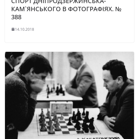
СПОРТ ДНІПРОДЗЕРЖИНСЬКА-
КАМ`ЯНСЬКОГО В ФОТОГРАФІЯХ. №
388
14.10.2018