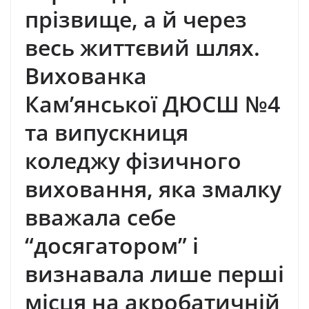
прізвище, а й через
весь життєвий шлях.
Вихованка
Кам’янської ДЮСШ №4
та випускниця
коледжу фізичного
виховання, яка змалку
вважала себе
“досягатором” і
визнавала лише перші
місця на акробатичній