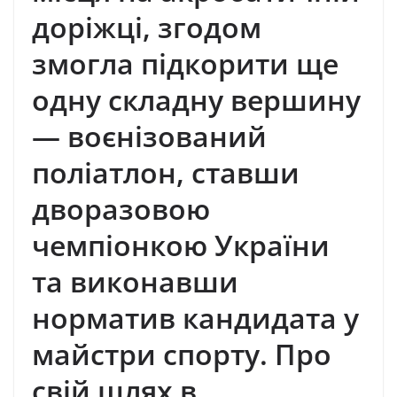
доріжці, згодом
змогла підкорити ще
одну складну вершину
— воєнізований
поліатлон, ставши
дворазовою
чемпіонкою України
та виконавши
норматив кандидата у
майстри спорту. Про
свій шлях в