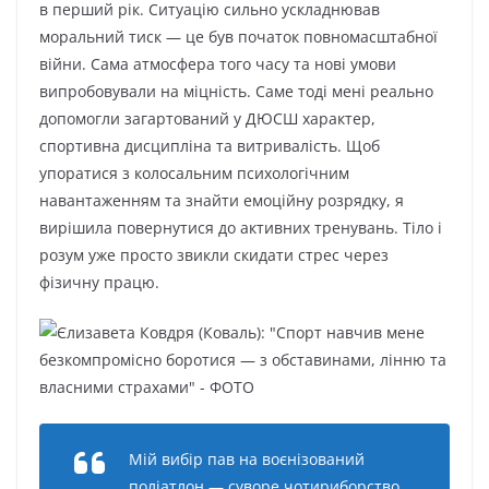
в перший рік. Ситуацію сильно ускладнював
моральний тиск — це був початок повномасштабної
війни. Сама атмосфера того часу та нові умови
випробовували на міцність. Саме тоді мені реально
допомогли загартований у ДЮСШ характер,
спортивна дисципліна та витривалість. Щоб
упоратися з колосальним психологічним
навантаженням та знайти емоційну розрядку, я
вирішила повернутися до активних тренувань. Тіло і
розум уже просто звикли скидати стрес через
фізичну працю.
Мій вибір пав на воєнізований
поліатлон — суворе чотириборство,