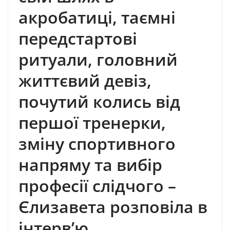
акробатиці, таємні
передстартові
ритуали, головний
життєвий девіз,
почутий колись від
першої тренерки,
зміну спортивного
напряму та вибір
професії слідчого –
Єлизавета розповіла в
інтерв’ю.