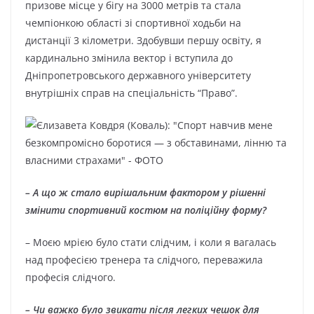
призове місце у бігу на 3000 метрів та стала
чемпіонкою області зі спортивної ходьби на
дистанції 3 кілометри. Здобувши першу освіту, я
кардинально змінила вектор і вступила до
Дніпропетровського державного університету
внутрішніх справ на спеціальність “Право”.
– А що ж стало вирішальним фактором у рішенні
змінити спортивний костюм на поліційну форму?
– Моєю мрією було стати слідчим, і коли я вагалась
над професією тренера та слідчого, переважила
професія слідчого.
– Чи важко було звикати після легких чешок для