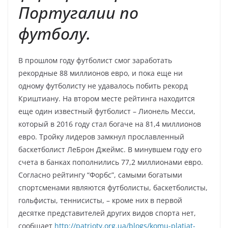
Португалии по
футболу.
В прошлом году футболист смог заработать
рекордные 88 миллионов евро, и пока еще ни
одному футболисту не удавалось побить рекорд
Криштиану. На втором месте рейтинга находится
еще один известный футболист – Лионель Месси,
который в 2016 году стал богаче на 81,4 миллионов
евро. Тройку лидеров замкнул прославленный
баскетболист ЛеБрон Джеймс. В минувшем году его
счета в банках пополнились 77,2 миллионами евро.
Согласно рейтингу “Форбс”, самыми богатыми
спортсменами являются футболисты, баскетболисты,
гольфисты, теннисисты, – кроме них в первой
десятке представителей других видов спорта нет,
сообщает
http://patrioty.org.ua/blogs/komu-platiat-