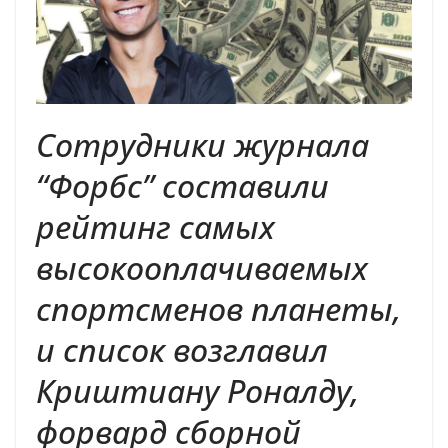
Сотрудники журнала
“Форбс” составили
рейтинг самых
высокооплачиваемых
спортсменов планеты,
и список возглавил
Криштиану Роналду,
форвард сборной