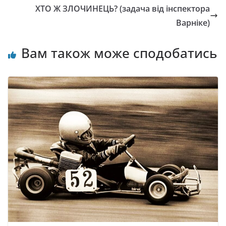
ХТО Ж ЗЛОЧИНЕЦЬ? (задача від інспектора
Варніке)
Вам також може сподобатись