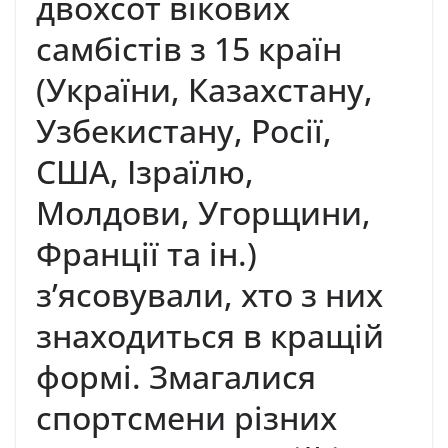
двохсот вікових
самбістів з 15 країн
(України, Казахстану,
Узбекистану, Росії,
США, Ізраїлю,
Молдови, Угорщини,
Франції та ін.)
з’ясовували, хто з них
знаходиться в кращій
формі. Змагалися
спортсмени різних