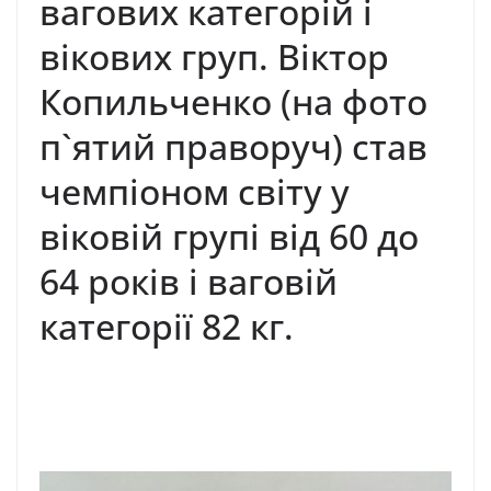
вагових категорій і
вікових груп. Віктор
Копильченко (на фото
п`ятий праворуч) став
чемпіоном світу у
віковій групі від 60 до
64 років і ваговій
категорії 82 кг.